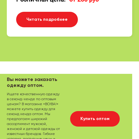
Читать подробнее
Вы можете заказать
одежду оптом.
Ищете качественную одежду
в секонд-хенде по оптовым
ценам? В магазине «ВО!ВА!»
можете купить одежду для
секонд хенда оптом. Мы
Купить оптом
предлагаем широкий
ассортимент мужской,
женской и детской одежды от
известных брендов. Гибкие
условия, доступные цены и