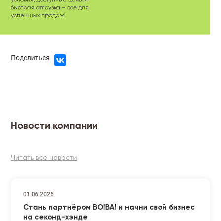
быстрая отгрузка – все для
успешных продаж!
Поделиться
Новости компании
Читать все новости
01.06.2026
Стань партнёром ВО!ВА! и начни свой бизнес
на секонд-хэнде