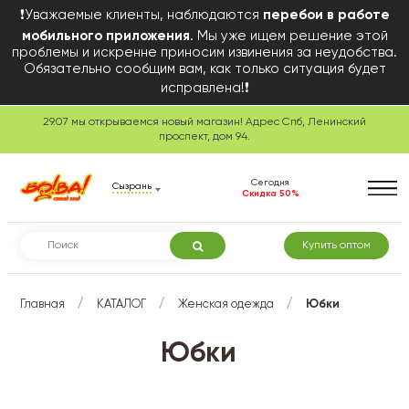
❗Уважаемые клиенты, наблюдаются
перебои в работе
мобильного приложения
. Мы уже ищем решение этой
проблемы и искренне приносим извинения за неудобства.
Обязательно сообщим вам, как только ситуация будет
исправлена!❗
29.07 мы открываемся новый магазин! Адрес Спб, Ленинский
проспект, дом 94.
Сегодня
Сызрань
Скидка 50%
Купить оптом
/
/
/
Главная
КАТАЛОГ
Женская одежда
Юбки
Юбки