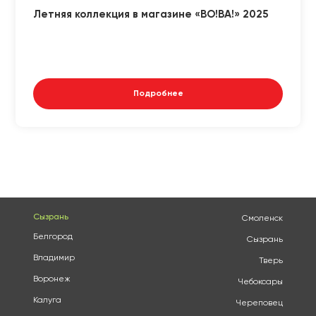
Летняя коллекция в магазине «ВО!ВА!» 2025
Подробнее
Сызрань
Смоленск
Белгород
Сызрань
Владимир
Тверь
Воронеж
Чебоксары
Калуга
Череповец