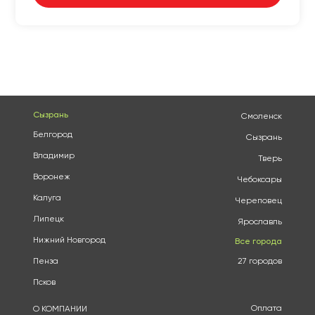
Сызрань
Смоленск
Белгород
Сызрань
Владимир
Тверь
Воронеж
Чебоксары
Калуга
Череповец
Липецк
Ярославль
Нижний Новгород
Все города
Пенза
27 городов
Псков
Оплата
О КОМПАНИИ