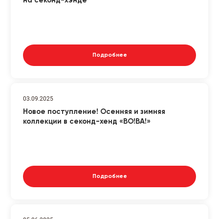
на секонд-хэнде
Подробнее
03.09.2025
Новое поступление! Осенняя и зимняя
коллекции в секонд-хенд «ВО!ВА!»
Подробнее