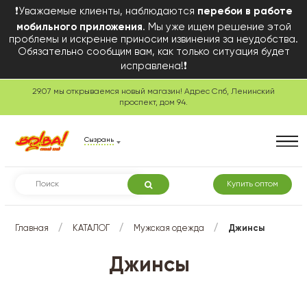
❗Уважаемые клиенты, наблюдаются
перебои в работе
мобильного приложения
. Мы уже ищем решение этой
проблемы и искренне приносим извинения за неудобства.
Обязательно сообщим вам, как только ситуация будет
исправлена!❗
29.07 мы открываемся новый магазин! Адрес Спб, Ленинский
проспект, дом 94.
Сызрань
Купить оптом
/
/
/
Главная
КАТАЛОГ
Мужская одежда
Джинсы
Джинсы