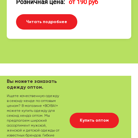
Розничная цена:
от 190 руб
Читать подробнее
Вы можете заказать
одежду оптом.
Ищете качественную одежду
в секонд-хенде по оптовым
ценам? В магазине «ВО!ВА!»
можете купить одежду для
секонд хенда оптом. Мы
Купить оптом
предлагаем широкий
ассортимент мужской,
женской и детской одежды от
известных брендов. Гибкие