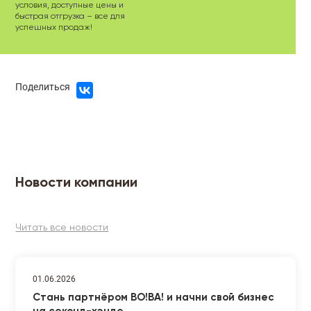
условия, доступные цены и
быстрая отгрузка – все для
успешных продаж!
Поделиться
Новости компании
Читать все новости
01.06.2026
Стань партнёром ВО!ВА! и начни свой бизнес