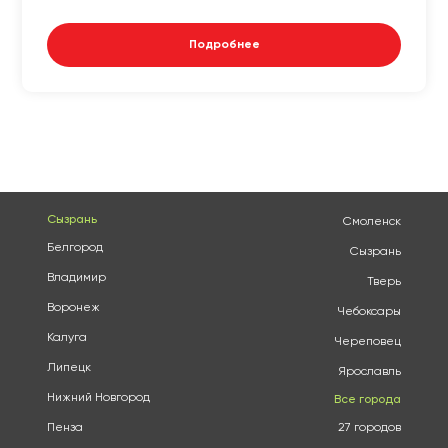
Подробнее
Сызрань
Смоленск
Белгород
Сызрань
Владимир
Тверь
Воронеж
Чебоксары
Калуга
Череповец
Липецк
Ярославль
Нижний Новгород
Все города
Пенза
27 городов