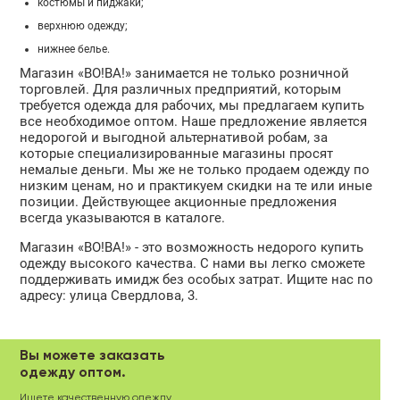
костюмы и пиджаки;
верхнюю одежду;
нижнее белье.
Магазин «ВО!ВА!» занимается не только розничной
торговлей. Для различных предприятий, которым
требуется одежда для рабочих, мы предлагаем купить
все необходимое оптом. Наше предложение является
недорогой и выгодной альтернативой робам, за
которые специализированные магазины просят
немалые деньги. Мы же не только продаем одежду по
низким ценам, но и практикуем скидки на те или иные
позиции. Действующее акционные предложения
всегда указываются в каталоге.
Магазин «ВО!ВА!» - это возможность недорого купить
одежду высокого качества. С нами вы легко сможете
поддерживать имидж без особых затрат. Ищите нас по
адресу: улица Свердлова, 3.
Вы можете заказать
одежду оптом.
Ищете качественную одежду