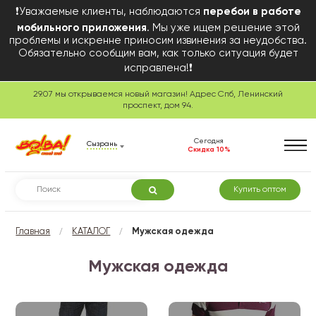
❗Уважаемые клиенты, наблюдаются
перебои в работе
мобильного приложения
. Мы уже ищем решение этой
проблемы и искренне приносим извинения за неудобства.
Обязательно сообщим вам, как только ситуация будет
исправлена!❗
29.07 мы открываемся новый магазин! Адрес Спб, Ленинский
проспект, дом 94.
Сегодня
Сызрань
Скидка 10%
Купить оптом
/
/
Главная
КАТАЛОГ
Мужская одежда
Мужская одежда