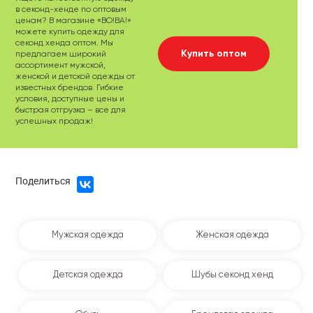
в секонд-хенде по оптовым
ценам? В магазине «ВО!ВА!»
можете купить одежду для
секонд хенда оптом. Мы
Купить оптом
предлагаем широкий
ассортимент мужской,
женской и детской одежды от
известных брендов. Гибкие
условия, доступные цены и
быстрая отгрузка – все для
успешных продаж!
Поделиться
Мужская одежда
Женская одежда
Детская одежда
Шубы секонд хенд