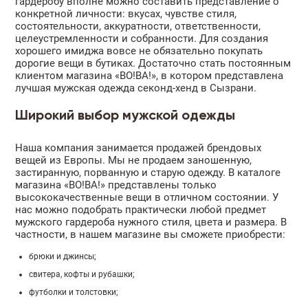
гардеробу вполне можно составить представление о
конкретной личности: вкусах, чувстве стиля,
состоятельности, аккуратности, ответственности,
целеустремленности и собранности. Для создания
хорошего имиджа вовсе не обязательно покупать
дорогие вещи в бутиках. Достаточно стать постоянным
клиентом магазина «ВО!ВА!», в котором представлена
лучшая мужская одежда секонд-хенд в Сызрани.
Широкий выбор мужской одежды
Наша компания занимается продажей брендовых
вещей из Европы. Мы не продаем заношенную,
застиранную, порванную и старую одежду. В каталоге
магазина «ВО!ВА!» представлены только
высококачественные вещи в отличном состоянии. У
нас можно подобрать практически любой предмет
мужского гардероба нужного стиля, цвета и размера. В
частности, в нашем магазине вы сможете приобрести:
брюки и джинсы;
свитера, кофты и рубашки;
футболки и толстовки;