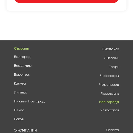
Сызрань
Смоленск
Белгород
Сызрань
Владимир
Тверь
Воронеж
Чебоксары
Калуга
Череповец
Липецк
Ярославль
Нижний Новгород
Все города
Пенза
27 городов
Псков
Оплата
О КОМПАНИИ