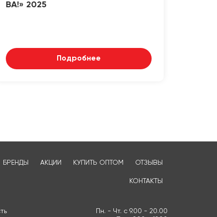
ВА!» 2025
Подробнее
БРЕНДЫ
АКЦИИ
КУПИТЬ ОПТОМ
ОТЗЫВЫ
КОНТАКТЫ
ть
Пн. - Чт. с 9.00 - 20.00