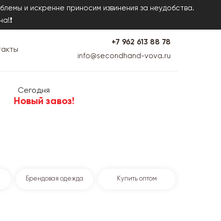
блемы и искренне приносим извинения за неудобства.
на!❗
+7 962 613 88 78
такты
info@secondhand-vova.ru
Сегодня
Новый завоз!
Брендовая одежда
Купить оптом