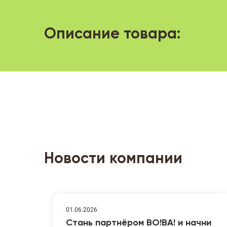
Описание товара:
Новости компании
01.06.2026
Стань партнёром ВО!ВА! и начни